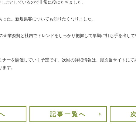
域でしごとしているので非常に役にたちました。
あった。新規集客についても知りたくなりました。
さんの企業姿勢と社内でトレンドをしっかり把握して早期に打ち手を出し
ミナーを開催していく予定です。次回の詳細情報は、順次当サイトにて
ります。
へ
記事一覧へ