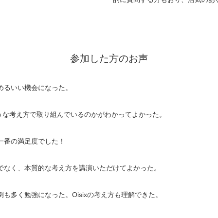
参加した方のお声
めるいい機会になった。
ような考え方で取り組んでいるのかがわかってよかった。
一番の満足度でした！
でなく、本質的な考え方を講演いただけてよかった。
も多く勉強になった。Oisixの考え方も理解できた。