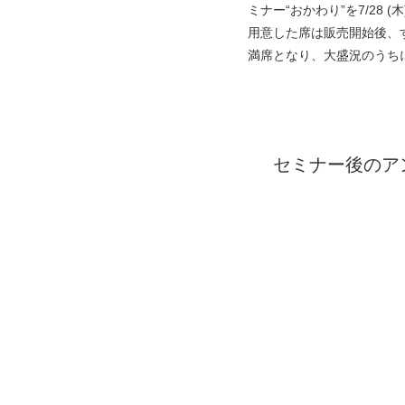
ミナー“おかわり”を7/28 
用意した席は販売開始後、
満席となり、大盛況のうち
セミナー後のア