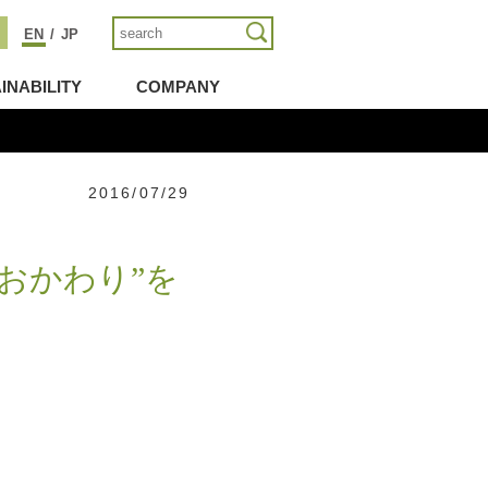
EN
/
JP
INABILITY
COMPANY
2016/07/29
おかわり”を