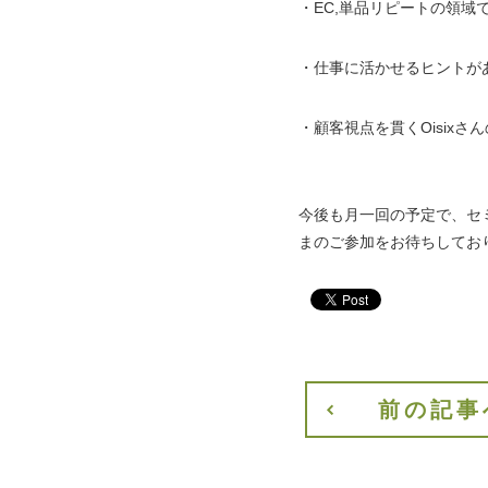
・EC,単品リピートの領
・仕事に活かせるヒントが
・顧客視点を貫くOisix
今後も月一回の予定で、セ
まのご参加をお待ちしてお
前の記事